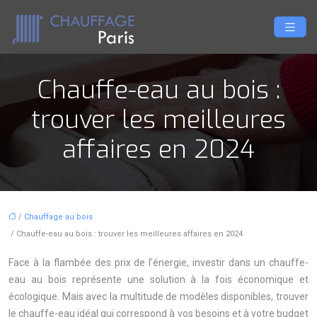
Chauffe-eau au bois :
trouver les meilleures
affaires en 2024
/
Chauffage au bois
/ Chauffe-eau au bois : trouver les meilleures affaires en 2024
Face à la flambée des prix de l’énergie, investir dans un chauffe-
eau au bois représente une solution à la fois économique et
écologique. Mais avec la multitude de modèles disponibles, trouver
le chauffe-eau idéal qui correspond à vos besoins et à votre budget