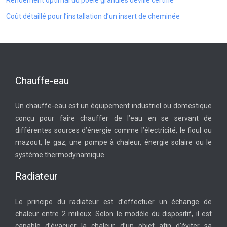
Rendement optimal du poêle granulés deville certifié
Coût détaillé pour l’installation d’un insert de cheminée
Chauffe-eau
Un chauffe-eau est un équipement industriel ou domestique
conçu pour faire chauffer de l’eau en se servant de
différentes sources d’énergie comme l’électricité, le fioul ou
mazout, le gaz, une pompe à chaleur, énergie solaire ou le
système thermodynamique.
Radiateur
Le principe du radiateur est d’effectuer un échange de
chaleur entre 2 milieux. Selon le modèle du dispositif, il est
capable d’évacuer la chaleur d’un objet afin d’éviter sa