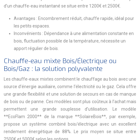
d’un chauffe-eau instantané se situe entre 1200€ et 2500€.
Avantages : Encombrement réduit, chauffe rapide, idéal pour
les petits espaces.
Inconvénients : Dépendance à une alimentation constante en
bois, fluctuation possible de la température, nécessite un
apport régulier de bois.
Chauffe-eau mixte Bois/Électrique ou
Bois/Gaz : la solution polyvalente
Les chauffe-eaux mixtes combinent le chauffage au bois avec une
source d’énergie auxiliaire, comme l’électricité ou le gaz. Cela offre
une grande flexibilité et une solution de secours en cas de manque
de bois ou de panne. Ces modèles sont plus coûteux à l’achat mais
permettent une grande souplesse d’utilisation. Le modèle
**EcoFlam 2000** de la marque **SolaireBois**, par exemple,
propose un système combiné bois/électrique avec un excellent
rendement énergétique de 88%. Le prix moyen se situe entre
2500€ et 5000€ selon les options.