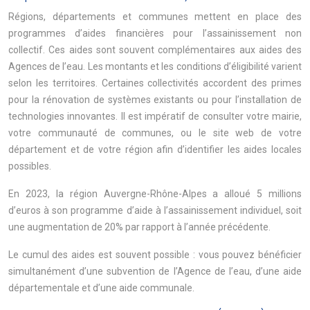
Régions, départements et communes mettent en place des
programmes d’aides financières pour l’assainissement non
collectif. Ces aides sont souvent complémentaires aux aides des
Agences de l’eau. Les montants et les conditions d’éligibilité varient
selon les territoires. Certaines collectivités accordent des primes
pour la rénovation de systèmes existants ou pour l’installation de
technologies innovantes. Il est impératif de consulter votre mairie,
votre communauté de communes, ou le site web de votre
département et de votre région afin d’identifier les aides locales
possibles.
En 2023, la région Auvergne-Rhône-Alpes a alloué 5 millions
d’euros à son programme d’aide à l’assainissement individuel, soit
une augmentation de 20% par rapport à l’année précédente.
Le cumul des aides est souvent possible : vous pouvez bénéficier
simultanément d’une subvention de l’Agence de l’eau, d’une aide
départementale et d’une aide communale.