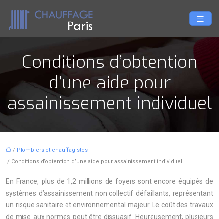
Conditions d’obtention
d’une aide pour
assainissement individuel
/
Plombiers et chauffagistes
/ Conditions d’obtention d’une aide pour assainissement individuel
En France, plus de 1,2 millions de foyers sont encore équipés de
systèmes d’assainissement non collectif défaillants, représentant
un risque sanitaire et environnemental majeur. Le coût des travaux
de mise aux normes peut être dissuasif. Heureusement, plusieurs