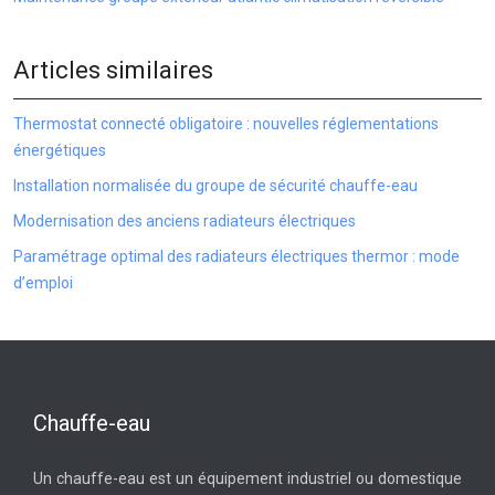
Articles similaires
Thermostat connecté obligatoire : nouvelles réglementations
énergétiques
Installation normalisée du groupe de sécurité chauffe-eau
Modernisation des anciens radiateurs électriques
Paramétrage optimal des radiateurs électriques thermor : mode
d’emploi
Chauffe-eau
Un chauffe-eau est un équipement industriel ou domestique