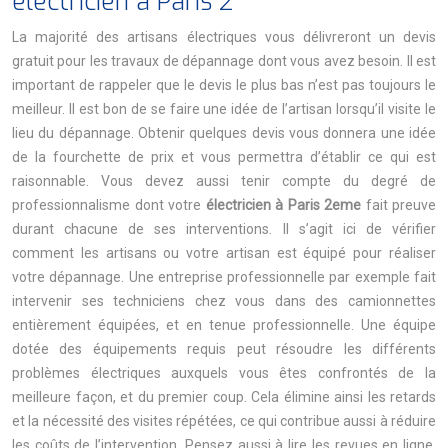
électricien à Paris 2
La majorité des artisans électriques vous délivreront un devis
gratuit pour les travaux de dépannage dont vous avez besoin. Il est
important de rappeler que le devis le plus bas n’est pas toujours le
meilleur. Il est bon de se faire une idée de l’artisan lorsqu’il visite le
lieu du dépannage. Obtenir quelques devis vous donnera une idée
de la fourchette de prix et vous permettra d’établir ce qui est
raisonnable. Vous devez aussi tenir compte du degré de
professionnalisme dont votre
électricien à Paris 2eme
fait preuve
durant chacune de ses interventions. Il s’agit ici de vérifier
comment les artisans ou votre artisan est équipé pour réaliser
votre dépannage. Une entreprise professionnelle par exemple fait
intervenir ses techniciens chez vous dans des camionnettes
entièrement équipées, et en tenue professionnelle. Une équipe
dotée des équipements requis peut résoudre les différents
problèmes électriques auxquels vous êtes confrontés de la
meilleure façon, et du premier coup. Cela élimine ainsi les retards
et la nécessité des visites répétées, ce qui contribue aussi à réduire
les coûts de l’intervention. Pensez aussi à lire les revues en ligne,