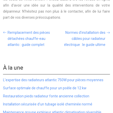
afin d’avoir une idée sur la qualité des interventions de votre
dépanneur. N’hésitez pas non plus à le contacter, afin de lui faire
part de vos diverses préoccupations.
Remplacement des pièces
Normes d’installation des
détachées chauffe-eau
câbles pour radiateur
atlantic : guide complet
électrique : le guide ultime
À la une
L’expertise des radiateurs atlantic 750W pour pièces moyennes
Surface optimale de chauffe pour un poêle de 12 kw
Restauration pieds radiateur fonte ancienne collection
Installation sécurisée d’un tubage isolé cheminée normé
Maintenance groupe extérieur atlantic climatisation réversible