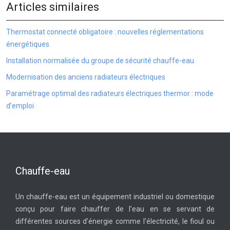
Articles similaires
Thermostat connecté obligatoire : nouvelles réglementations
énergétiques
Installation normalisée du groupe de sécurité chauffe-eau
Modernisation des anciens radiateurs électriques
Paramétrage optimal des radiateurs électriques thermor : mode
d’emploi
Chauffe-eau
Un chauffe-eau est un équipement industriel ou domestique
conçu pour faire chauffer de l’eau en se servant de
différentes sources d’énergie comme l’électricité, le fioul ou