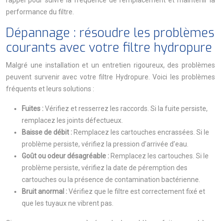
rappel pour suivre la fréquence de remplacement et maintenir la
performance du filtre.
Dépannage : résoudre les problèmes
courants avec votre filtre hydropure
Malgré une installation et un entretien rigoureux, des problèmes
peuvent survenir avec votre filtre Hydropure. Voici les problèmes
fréquents et leurs solutions :
Fuites :
Vérifiez et resserrez les raccords. Si la fuite persiste,
remplacez les joints défectueux.
Baisse de débit :
Remplacez les cartouches encrassées. Si le
problème persiste, vérifiez la pression d’arrivée d’eau.
Goût ou odeur désagréable :
Remplacez les cartouches. Si le
problème persiste, vérifiez la date de péremption des
cartouches ou la présence de contamination bactérienne.
Bruit anormal :
Vérifiez que le filtre est correctement fixé et
que les tuyaux ne vibrent pas.