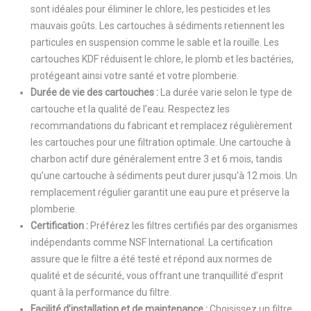
sont idéales pour éliminer le chlore, les pesticides et les
mauvais goûts. Les cartouches à sédiments retiennent les
particules en suspension comme le sable et la rouille. Les
cartouches KDF réduisent le chlore, le plomb et les bactéries,
protégeant ainsi votre santé et votre plomberie.
Durée de vie des cartouches :
La durée varie selon le type de
cartouche et la qualité de l’eau. Respectez les
recommandations du fabricant et remplacez régulièrement
les cartouches pour une filtration optimale. Une cartouche à
charbon actif dure généralement entre 3 et 6 mois, tandis
qu’une cartouche à sédiments peut durer jusqu’à 12 mois. Un
remplacement régulier garantit une eau pure et préserve la
plomberie.
Certification :
Préférez les filtres certifiés par des organismes
indépendants comme NSF International. La certification
assure que le filtre a été testé et répond aux normes de
qualité et de sécurité, vous offrant une tranquillité d’esprit
quant à la performance du filtre.
Facilité d’installation et de maintenance :
Choisissez un filtre