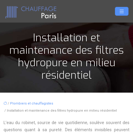
Installation et
maintenance des filtres
hydropure en milieu
résidentiel
/
Plombiers et chauffagistes
/ Installation et maintenance des filtres hydropure en milieu résidentiel
L’eau du robinet, source de vie quotidienne, soulève souvent des
questions quant à sa pureté. Des éléments invisibles peuvent