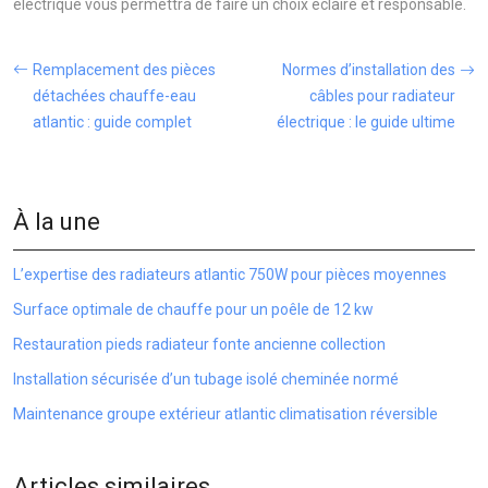
électrique vous permettra de faire un choix éclairé et responsable.
Remplacement des pièces
Normes d’installation des
détachées chauffe-eau
câbles pour radiateur
atlantic : guide complet
électrique : le guide ultime
À la une
L’expertise des radiateurs atlantic 750W pour pièces moyennes
Surface optimale de chauffe pour un poêle de 12 kw
Restauration pieds radiateur fonte ancienne collection
Installation sécurisée d’un tubage isolé cheminée normé
Maintenance groupe extérieur atlantic climatisation réversible
Articles similaires