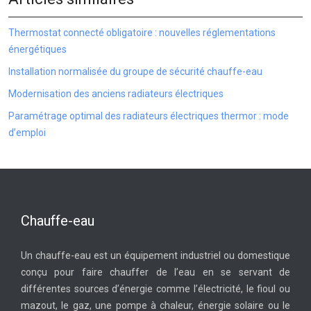
Thermostat connecté obligatoire : nouvelles réglementations
énergétiques
Installation normalisée du groupe de sécurité chauffe-eau
Modernisation des anciens radiateurs électriques
Paramétrage optimal des radiateurs électriques thermor : mode
d’emploi
Chauffe-eau
Un chauffe-eau est un équipement industriel ou domestique
conçu pour faire chauffer de l’eau en se servant de
différentes sources d’énergie comme l’électricité, le fioul ou
mazout, le gaz, une pompe à chaleur, énergie solaire ou le