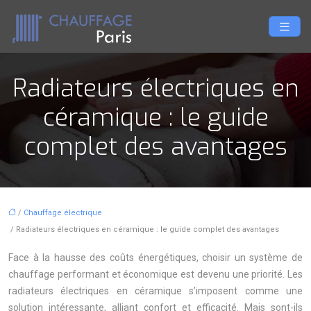
Radiateurs électriques en
céramique : le guide
complet des avantages
/
Chauffage électrique
/ Radiateurs électriques en céramique : le guide complet des avantages
Face à la hausse des coûts énergétiques, choisir un système de
chauffage performant et économique est devenu une priorité. Les
radiateurs électriques en céramique s’imposent comme une
solution intéressante, alliant confort et efficacité. Mais sont-ils