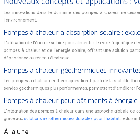
Nouveaux concepts et applications : v
Les innovations dans le domaine des pompes à chaleur ne cessent
l’environnement.
Pompes à chaleur à absorption solaire : exploi
L’utilisation de l’énergie solaire pour alimenter le cycle frigorifi
pompes à chaleur et de l’énergie solaire, offrant une solution part
dépendance au réseau électrique.
Pompes à chaleur géothermiques innovantes :
Les pompes à chaleur géothermiques tirent parti de la stabilité ther
sondes géothermiques plus performantes, permettent d’améliorer l’eff
Pompes à chaleur pour bâtiments à énergie po
L’intégration des pompes à chaleur dans une approche globale de co
grâce aux
solutions aérothermiques durables pour l’habitat
, réduisan
À la une