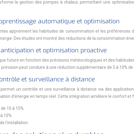
e transforme la gestion des pompes à chaleur, permettant une optimisa
apprentissage automatique et optimisation
entes apprennent les habitudes de consommation et les préférences d
nergie. Des études ont montré des réductions de la consommation énergé
nticipation et optimisation proactive
ue future en fonction des prévisions météorologiques et des habitudes
 prévision peut conduire à une réduction supplémentaire de 5 à 10% de
ntrôle et surveillance à distance
rmet un contrôle et une surveillance à distance via des applications
 d’énergie en temps réel. Cette intégration améliore le confort et facil
 de 10 à 15%.
 à 10%.
e l’installation.