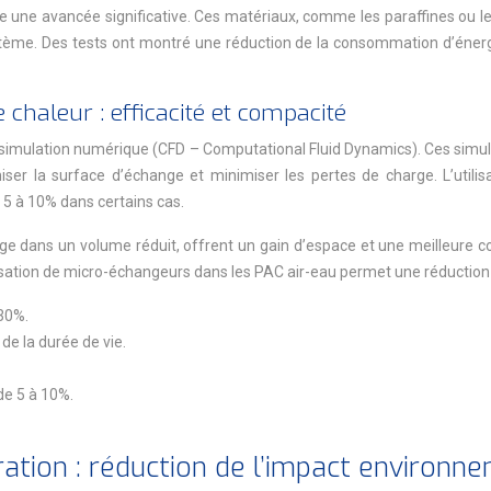
ne avancée significative. Ces matériaux, comme les paraffines ou les 
système. Des tests ont montré une réduction de la consommation d’éner
haleur : efficacité et compacité
imulation numérique (CFD – Computational Fluid Dynamics). Ces simulat
miser la surface d’échange et minimiser les pertes de charge. L’util
 5 à 10% dans certains cas.
e dans un volume réduit, offrent un gain d’espace et une meilleure c
ilisation de micro-échangeurs dans les PAC air-eau permet une réductio
 30%.
 de la durée de vie.
e 5 à 10%.
ration : réduction de l’impact environn