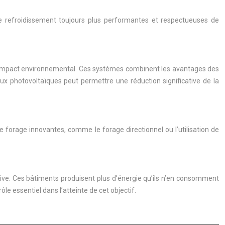
e refroidissement toujours plus performantes et respectueuses de
et l’impact environnemental. Ces systèmes combinent les avantages des
aux photovoltaïques peut permettre une réduction significative de la
e forage innovantes, comme le forage directionnel ou l’utilisation de
ive. Ces bâtiments produisent plus d’énergie qu’ils n’en consomment
le essentiel dans l’atteinte de cet objectif.