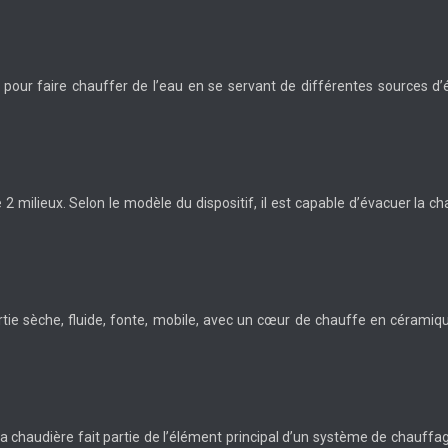
ur faire chauffer de l’eau en se servant de différentes sources d’é
2 milieux. Selon le modèle du dispositif, il est capable d’évacuer la ch
inertie sèche, fluide, fonte, mobile, avec un cœur de chauffe en cérami
é… la chaudière fait partie de l’élément principal d’un système de chauffa