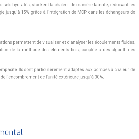
sels hydratés, stockent la chaleur de manière latente, réduisant les
gie jusqu’à 15% grâce à l’intégration de MCP dans les échangeurs de
ions permettent de visualiser et d’analyser les écoulements fluides,
isation de la méthode des éléments finis, couplée à des algorithmes
ompacité. Ils sont particulièrement adaptés aux pompes à chaleur de
n de l’encombrement de l’unité extérieure jusqu’à 30%.
emental