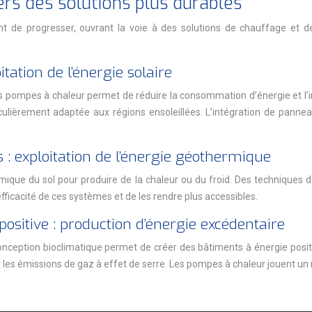
ers des solutions plus durables
 de progresser, ouvrant la voie à des solutions de chauffage et d
tation de l’énergie solaire
que des pompes à chaleur permet de réduire la consommation d’énergie 
iculièrement adaptée aux régions ensoleillées. L’intégration de panne
 exploitation de l’énergie géothermique
mique du sol pour produire de la chaleur ou du froid. Des techniques d
icacité de ces systèmes et de les rendre plus accessibles.
sitive : production d’énergie excédentaire
nception bioclimatique permet de créer des bâtiments à énergie posit
t les émissions de gaz à effet de serre. Les pompes à chaleur jouent un rô