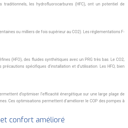
s traditionnels, les hydrofluorocarbures (HFC), ont un potentiel de
ntaines ou milliers de fois supérieur au CO2). Les réglementations F-
oléfines (HFO), des fluides synthétiques avec un PRG très bas. Le CO2,
écautions spécifiques d’installation et d’utilisation. Les HFO, bien
ermettent d’optimiser l’efficacité énergétique sur une large plage de
rigènes. Ces optimisations permettent d’améliorer le COP des pompes à
e et confort amélioré