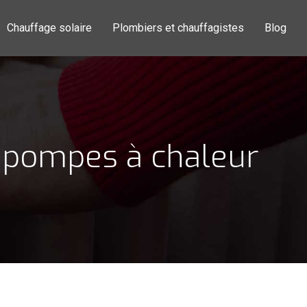
Chauffage solaire
Plombiers et chauffagistes
Blog
 pompes à chaleur