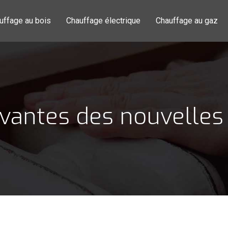
uffage au bois
Chauffage électrique
Chauffage au gaz
ovantes des nouvelles