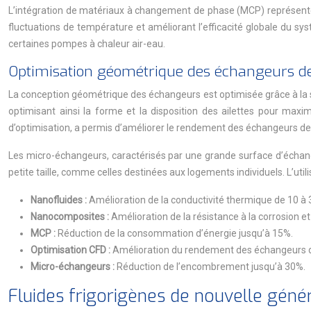
L’intégration de matériaux à changement de phase (MCP) représente u
fluctuations de température et améliorant l’efficacité globale du 
certaines pompes à chaleur air-eau.
Optimisation géométrique des échangeurs de c
La conception géométrique des échangeurs est optimisée grâce à la s
optimisant ainsi la forme et la disposition des ailettes pour maxi
d’optimisation, a permis d’améliorer le rendement des échangeurs de
Les micro-échangeurs, caractérisés par une grande surface d’échang
petite taille, comme celles destinées aux logements individuels. L’ut
Nanofluides :
Amélioration de la conductivité thermique de 10 à
Nanocomposites :
Amélioration de la résistance à la corrosion et
MCP :
Réduction de la consommation d’énergie jusqu’à 15%.
Optimisation CFD :
Amélioration du rendement des échangeurs d
Micro-échangeurs :
Réduction de l’encombrement jusqu’à 30%.
Fluides frigorigènes de nouvelle géné