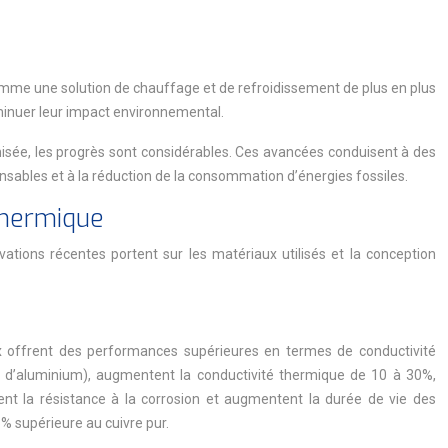
comme une solution de chauffage et de refroidissement de plus en plus
iminuer leur impact environnemental.
imisée, les progrès sont considérables. Ces avancées conduisent à des
nsables et à la réduction de la consommation d’énergies fossiles.
thermique
vations récentes portent sur les matériaux utilisés et la conception
ux offrent des performances supérieures en termes de conductivité
de d’aluminium), augmentent la conductivité thermique de 10 à 30%,
ent la résistance à la corrosion et augmentent la durée de vie des
% supérieure au cuivre pur.