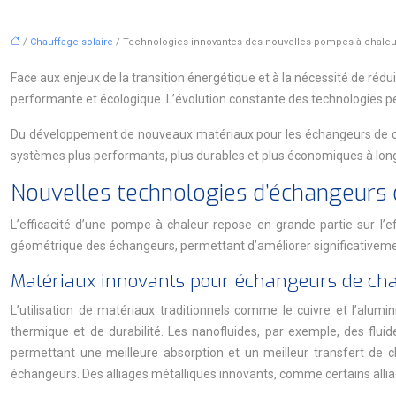
/
Chauffage solaire
/ Technologies innovantes des nouvelles pompes à chaleu
Face aux enjeux de la transition énergétique et à la nécessité de ré
performante et écologique. L’évolution constante des technologies pe
Du développement de nouveaux matériaux pour les échangeurs de chaleu
systèmes plus performants, plus durables et plus économiques à long 
Nouvelles technologies d’échangeurs d
L’efficacité d’une pompe à chaleur repose en grande partie sur l’ef
géométrique des échangeurs, permettant d’améliorer significativeme
Matériaux innovants pour échangeurs de chale
L’utilisation de matériaux traditionnels comme le cuivre et l’al
thermique et de durabilité. Les nanofluides, par exemple, des flu
permettant une meilleure absorption et un meilleur transfert de c
échangeurs. Des alliages métalliques innovants, comme certains allia